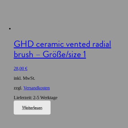
GHD ceramic vented radial
brush – Größe/size 1
28,00
€
inkl. MwSt.
zzgl.
Versandkosten
Lieferzeit:
2-5 Werktage
Weiterlesen