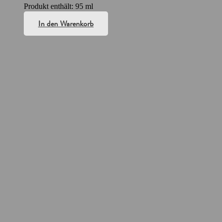
Produkt enthält: 95
ml
In den Warenkorb