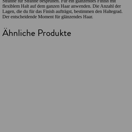
Strähne für Strähne besprühen. Für ein glänzendes Finish mit
flexiblem Halt auf dem ganzen Haar anwenden. Die Anzahl der
Lagen, die du für das Finish aufträgst, bestimmen den Haltegrad.
Der entscheidende Moment für glänzendes Haar.
Ähnliche Produkte