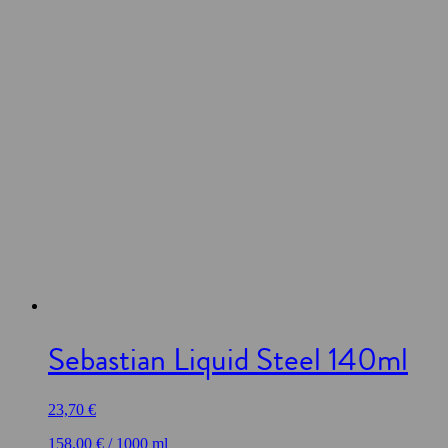
Sebastian Liquid Steel 140ml
23,70
€
158,00
€
/
1000
ml