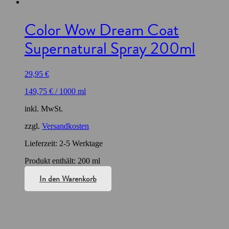
Color Wow Dream Coat
Supernatural Spray 200ml
29,95
€
149,75
€
/
1000
ml
inkl. MwSt.
zzgl.
Versandkosten
Lieferzeit:
2-5 Werktage
Produkt enthält: 200
ml
In den Warenkorb