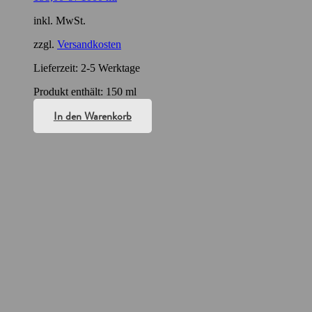
inkl. MwSt.
zzgl.
Versandkosten
Lieferzeit:
2-5 Werktage
Produkt enthält: 150
ml
In den Warenkorb