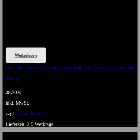
Weiterlesen
être belle cosmetics Sensiplus Hydrasilk Reinigungsmilch ultra mild
140 ml
28,70
€
inkl. MwSt.
zzgl.
Versandkosten
Lieferzeit:
2-5 Werktage