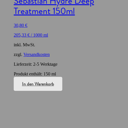
Sebastian Hydre Deep
Treatment 150ml
30,80
€
205,33
€
/
1000
ml
inkl. MwSt.
zzgl.
Versandkosten
Lieferzeit:
2-5 Werktage
Produkt enthält: 150
ml
In den Warenkorb