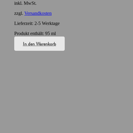
inkl. MwSt.
zzgl.
Versandkosten
Lieferzeit:
2-5 Werktage
Produkt enthält: 95
ml
In den Warenkorb