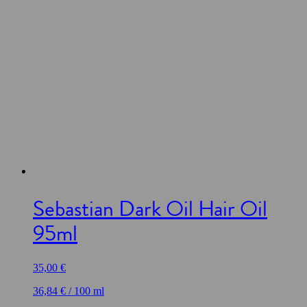
Sebastian Dark Oil Hair Oil
95ml
35,00
€
36,84
€
/
100
ml