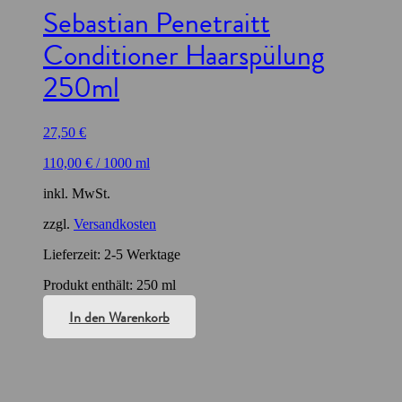
Sebastian Penetraitt
Conditioner Haarspülung
250ml
27,50
€
110,00
€
/
1000
ml
inkl. MwSt.
zzgl.
Versandkosten
Lieferzeit:
2-5 Werktage
Produkt enthält: 250
ml
In den Warenkorb