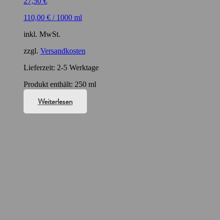
27,50
€
110,00
€
/
1000
ml
inkl. MwSt.
zzgl.
Versandkosten
Lieferzeit:
2-5 Werktage
Produkt enthält: 250
ml
Weiterlesen