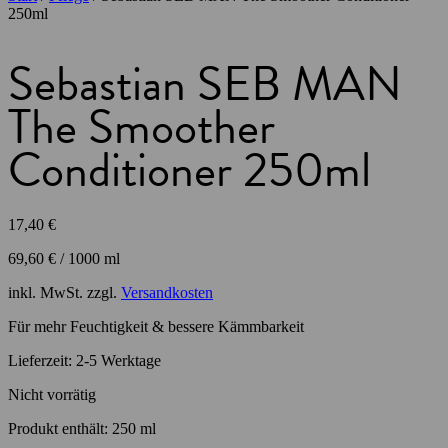
250ml
Sebastian SEB MAN
The Smoother
Conditioner 250ml
17,40
€
69,60
€
/
1000
ml
inkl. MwSt.
zzgl.
Versandkosten
Für mehr Feuchtigkeit & bessere Kämmbarkeit
Lieferzeit:
2-5 Werktage
Nicht vorrätig
Produkt enthält: 250
ml